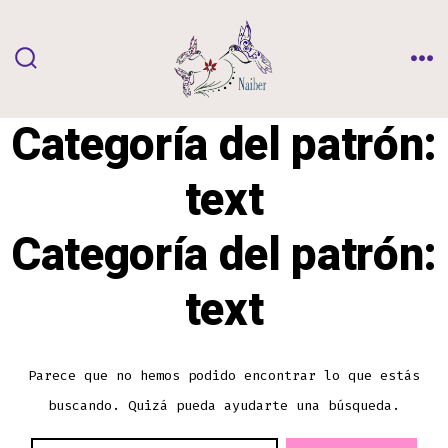
Saltar
al
contenido
ALTERNAR
ME
LA
BÚSQUEDA
Categoría del patrón:
text
Categoría del patrón:
text
Parece que no hemos podido encontrar lo que estás
buscando. Quizá pueda ayudarte una búsqueda.