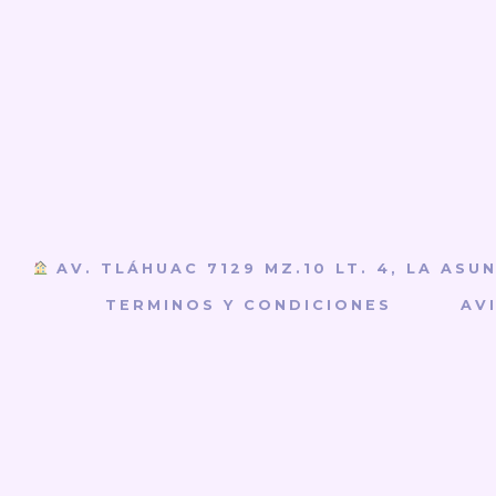
AV. TLÁHUAC 7129 MZ.10 LT. 4, LA ASU
TERMINOS Y CONDICIONES
AV