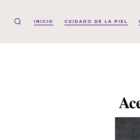
Saltar
al
INICIO
CUIDADO DE LA PIEL
contenido
ALTERNAR
LA
BÚSQUEDA
Ace