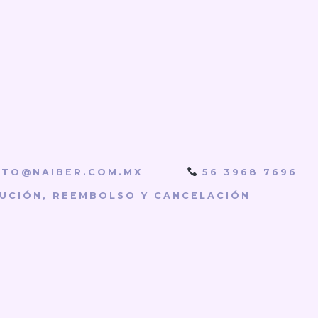
TO@NAIBER.COM.MX
56 3968 7696
LUCIÓN, REEMBOLSO Y CANCELACIÓN