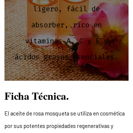
ligero, fácil de
absorber, rico en
vitaminas A, C y E y
ácidos grasos esenciales.
Ficha Técnica.
El aceite de rosa mosqueta se utiliza en cosmética
por sus potentes propiedades regenerativas y