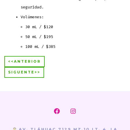
seguridad.
Volúmenes:
30 mL / $120
50 mL / $195
100 mL / $385
<<ANTERIOR
SIGUENTE>>
Abrir
Abrir
Facebook
Instagram
AV. TLÁHUAC 7129 MZ.10 LT. 4, LA