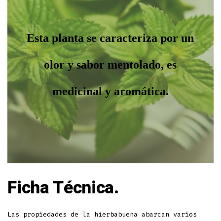
Esta planta se caracteriza por un
olor y sabor mentolado, es
medicinal y aromática.
Ficha Técnica.
Las propiedades de la hierbabuena abarcan varios