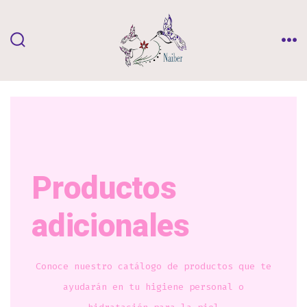
Saltar
al
contenido
ALTERNAR
ME
LA
BÚSQUEDA
Productos
adicionales
Conoce nuestro catálogo de productos que te
ayudarán en tu higiene personal o