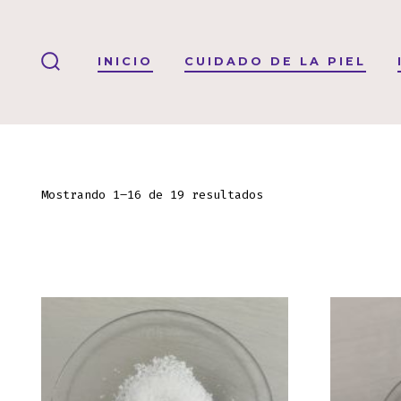
Saltar
al
INICIO
CUIDADO DE LA PIEL
contenido
ALTERNAR
LA
BÚSQUEDA
Mostrando 1–16 de 19 resultados