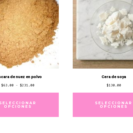
se
pueden
elegir
en
la
página
de
producto
cara de nuez en polvo
Cera de soya
Rango
$
63.00
-
$
231.00
$
130.00
de
Este
precios:
producto
SELECCIONAR
SELECCIONAR
OPCIONES
OPCIONES
desde
tiene
$63.00
múltiples
hasta
variantes.
$231.00