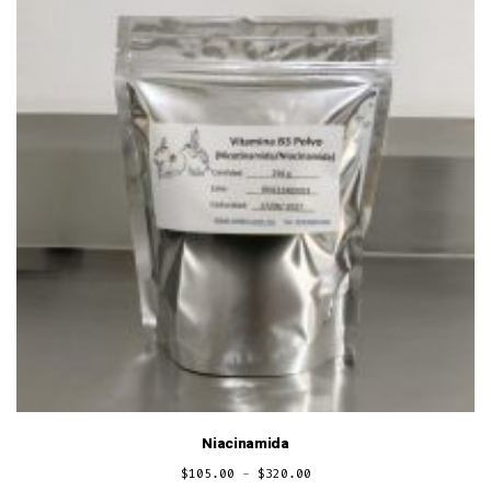
Niacinamida
Rango
$
105.00
-
$
320.00