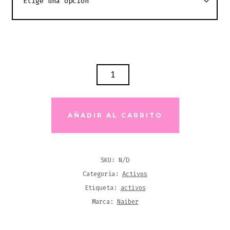
ÁCIDO
HIALURÓNICO
APM
CANTIDAD
AÑADIR AL CARRITO
SKU:
N/D
Categoría:
Activos
Etiqueta:
activos
Marca:
Naiber